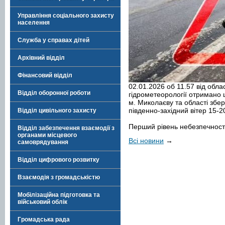
Управління соціального захисту
населення
Служба у справах дітей
Архівний відділ
Фінансовий відділ
02.01.2026 об 11.57 від обла
Відділ оборонної роботи
гідрометеорології отримано
м. Миколаєву та області збе
південно-західний вітер 15-20
Відділ цивільного захисту
Перший рівень небезпечност
Відділ забезпечення взаємодії з
органами місцевого
Всі новини
→
самоврядування
Відділ цифрового розвитку
Взаємодія з громадськістю
Мобілізаційна підготовка та
військовий облік
Громадська рада