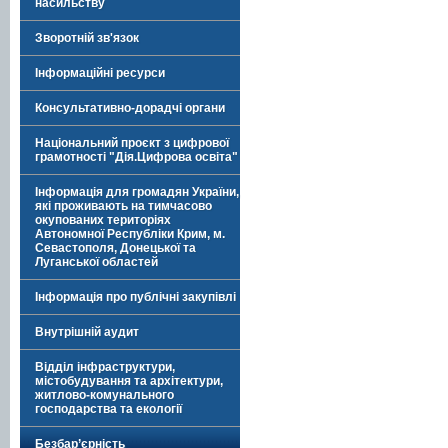
насильству
Зворотній зв'язок
Інформаційні ресурси
Консультативно-дорадчі органи
Національний проєкт з цифрової
грамотності "Дія.Цифрова освіта"
Інформація для громадян України,
які проживають на тимчасово
окупованих територіях
Автономної Республіки Крим, м.
Севастополя, Донецької та
Луганської областей
Інформація про публічні закупівлі
Внутрішній аудит
Відділ інфраструктури,
містобудування та архітектури,
житлово-комунального
господарства та екології
Безбар’єрність