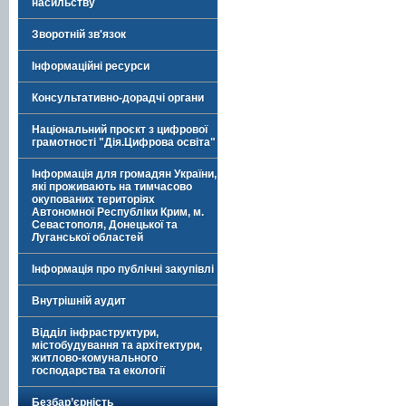
насильству
Зворотній зв'язок
Інформаційні ресурси
Консультативно-дорадчі органи
Національний проєкт з цифрової
грамотності "Дія.Цифрова освіта"
Інформація для громадян України,
які проживають на тимчасово
окупованих територіях
Автономної Республіки Крим, м.
Севастополя, Донецької та
Луганської областей
Інформація про публічні закупівлі
Внутрішній аудит
Відділ інфраструктури,
містобудування та архітектури,
житлово-комунального
господарства та екології
Безбар’єрність