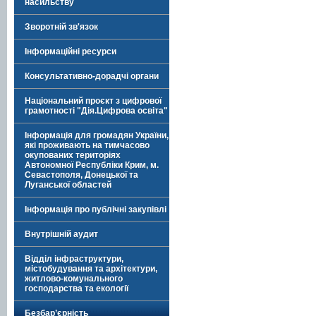
насильству
Зворотній зв'язок
Інформаційні ресурси
Консультативно-дорадчі органи
Національний проєкт з цифрової
грамотності "Дія.Цифрова освіта"
Інформація для громадян України,
які проживають на тимчасово
окупованих територіях
Автономної Республіки Крим, м.
Севастополя, Донецької та
Луганської областей
Інформація про публічні закупівлі
Внутрішній аудит
Відділ інфраструктури,
містобудування та архітектури,
житлово-комунального
господарства та екології
Безбар’єрність