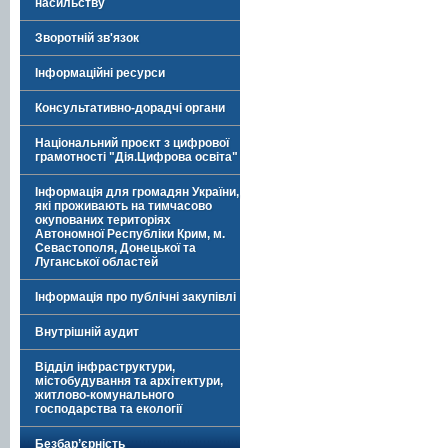
насильству
Зворотній зв'язок
Інформаційні ресурси
Консультативно-дорадчі органи
Національний проєкт з цифрової
грамотності "Дія.Цифрова освіта"
Інформація для громадян України,
які проживають на тимчасово
окупованих територіях
Автономної Республіки Крим, м.
Севастополя, Донецької та
Луганської областей
Інформація про публічні закупівлі
Внутрішній аудит
Відділ інфраструктури,
містобудування та архітектури,
житлово-комунального
господарства та екології
Безбар’єрність