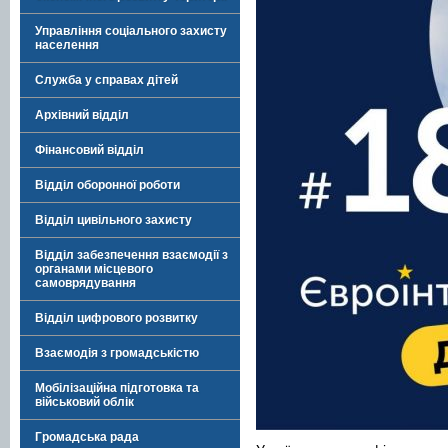
Управління соціального захисту
населення
Служба у справах дітей
Архівний відділ
Фінансовий відділ
Відділ оборонної роботи
Відділ цивільного захисту
Відділ забезпечення взаємодії з
органами місцевого
самоврядування
Відділ цифрового розвитку
Взаємодія з громадськістю
Мобілізаційна підготовка та
військовий облік
Громадська рада