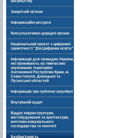
насильству
Зворотній зв'язок
Інформаційні ресурси
Консультативно-дорадчі органи
Національний проєкт з цифрової
грамотності "Дія.Цифрова освіта"
Інформація для громадян України,
які проживають на тимчасово
окупованих територіях
Автономної Республіки Крим, м.
Севастополя, Донецької та
Луганської областей
Інформація про публічні закупівлі
Внутрішній аудит
Відділ інфраструктури,
містобудування та архітектури,
житлово-комунального
господарства та екології
Безбар’єрність