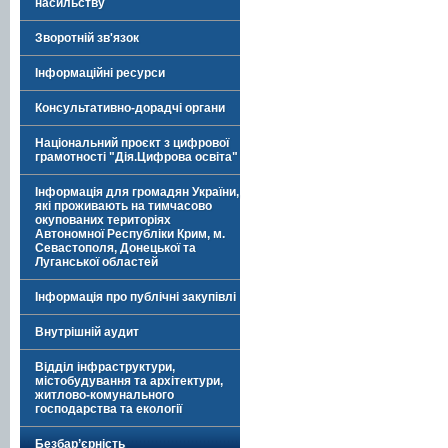
насильству
Зворотній зв'язок
Інформаційні ресурси
Консультативно-дорадчі органи
Національний проєкт з цифрової
грамотності "Дія.Цифрова освіта"
Інформація для громадян України,
які проживають на тимчасово
окупованих територіях
Автономної Республіки Крим, м.
Севастополя, Донецької та
Луганської областей
Інформація про публічні закупівлі
Внутрішній аудит
Відділ інфраструктури,
містобудування та архітектури,
житлово-комунального
господарства та екології
Безбар’єрність