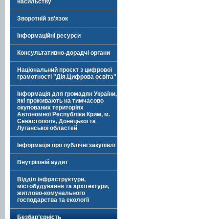
насильству
Зворотній зв'язок
Інформаційні ресурси
Консультативно-дорадчі органи
Національний проєкт з цифрової
грамотності "Дія.Цифрова освіта"
Інформація для громадян України,
які проживають на тимчасово
окупованих територіях
Автономної Республіки Крим, м.
Севастополя, Донецької та
Луганської областей
Інформація про публічні закупівлі
Внутрішній аудит
Відділ інфраструктури,
містобудування та архітектури,
житлово-комунального
господарства та екології
Безбар’єрність