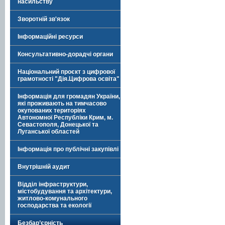
насильству
Зворотній зв'язок
Інформаційні ресурси
Консультативно-дорадчі органи
Національний проєкт з цифрової
грамотності "Дія.Цифрова освіта"
Інформація для громадян України,
які проживають на тимчасово
окупованих територіях
Автономної Республіки Крим, м.
Севастополя, Донецької та
Луганської областей
Інформація про публічні закупівлі
Внутрішній аудит
Відділ інфраструктури,
містобудування та архітектури,
житлово-комунального
господарства та екології
Безбар’єрність