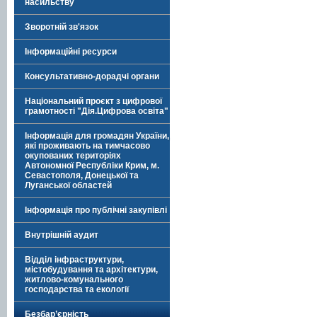
насильству
Зворотній зв'язок
Інформаційні ресурси
Консультативно-дорадчі органи
Національний проєкт з цифрової
грамотності "Дія.Цифрова освіта"
Інформація для громадян України,
які проживають на тимчасово
окупованих територіях
Автономної Республіки Крим, м.
Севастополя, Донецької та
Луганської областей
Інформація про публічні закупівлі
Внутрішній аудит
Відділ інфраструктури,
містобудування та архітектури,
житлово-комунального
господарства та екології
Безбар’єрність