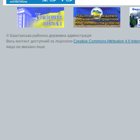
© Баштанська районна державна адміністрація
Весь контент доступний за ліцензією
Creative Commons Attribution 4.0 Inter
якщо не вказано інше