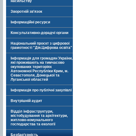
насильству
Зворотній зв'язок
Інформаційні ресурси
Консультативно-дорадчі органи
Національний проєкт з цифрової
грамотності "Дія.Цифрова освіта"
Інформація для громадян України,
які проживають на тимчасово
окупованих територіях
Автономної Республіки Крим, м.
Севастополя, Донецької та
Луганської областей
Інформація про публічні закупівлі
Внутрішній аудит
Відділ інфраструктури,
містобудування та архітектури,
житлово-комунального
господарства та екології
Безбар’єрність