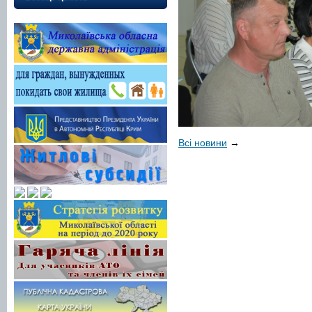
Всі новини
→