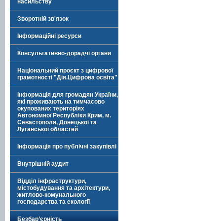
насильству
Зворотній зв'язок
Інформаційні ресурси
Консультативно-дорадчі органи
Національний проєкт з цифрової
грамотності "Дія.Цифрова освіта"
Інформація для громадян України,
які проживають на тимчасово
окупованих територіях
Автономної Республіки Крим, м.
Севастополя, Донецької та
Луганської областей
Інформація про публічні закупівлі
Внутрішній аудит
Відділ інфраструктури,
містобудування та архітектури,
житлово-комунального
господарства та екології
Безбар’єрність