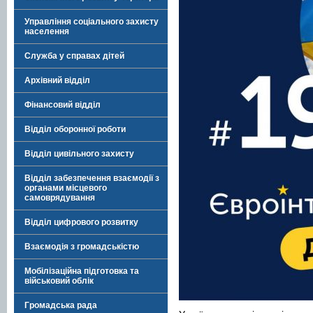
Управління соціального захисту
населення
Служба у справах дітей
Архівний відділ
Фінансовий відділ
Відділ оборонної роботи
Відділ цивільного захисту
Відділ забезпечення взаємодії з
органами місцевого
самоврядування
Відділ цифрового розвитку
Взаємодія з громадськістю
Мобілізаційна підготовка та
військовий облік
Громадська рада