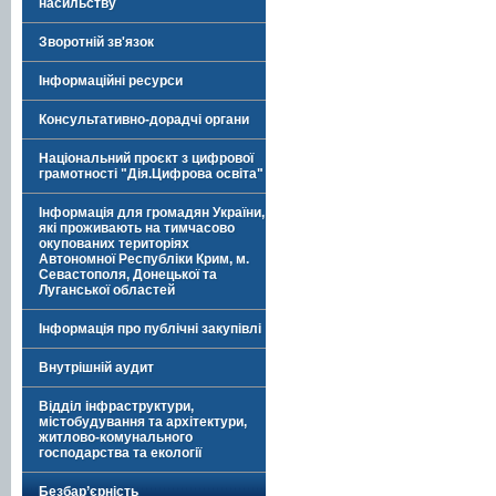
насильству
Зворотній зв'язок
Інформаційні ресурси
Консультативно-дорадчі органи
Національний проєкт з цифрової
грамотності "Дія.Цифрова освіта"
Інформація для громадян України,
які проживають на тимчасово
окупованих територіях
Автономної Республіки Крим, м.
Севастополя, Донецької та
Луганської областей
Інформація про публічні закупівлі
Внутрішній аудит
Відділ інфраструктури,
містобудування та архітектури,
житлово-комунального
господарства та екології
Безбар’єрність