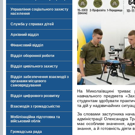
Управління соціального захисту
населення
Служба у справах дітей
Архівний відділ
Фінансовий відділ
Відділ оборонної роботи
Відділ цивільного захисту
Відділ забезпечення взаємодії з
органами місцевого
самоврядування
На Миколаївщині триває р
навчального предмета «Зах
Відділ цифрового розвитку
студентам здобувати практич
та дій у надзвичайних ситуац
Взаємодія з громадськістю
За словами заступника начал
Мобілізаційна підготовка та
адміністрації Олександра Тр
військовий облік
має особливе значення, ад
знання, а й готовність діяти 
Громадська рада