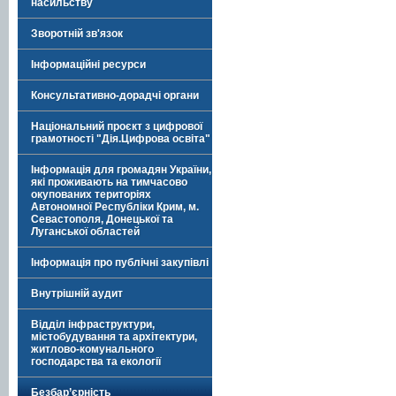
насильству
Зворотній зв'язок
Інформаційні ресурси
Консультативно-дорадчі органи
Національний проєкт з цифрової
грамотності "Дія.Цифрова освіта"
Інформація для громадян України,
які проживають на тимчасово
окупованих територіях
Автономної Республіки Крим, м.
Севастополя, Донецької та
Луганської областей
Інформація про публічні закупівлі
Внутрішній аудит
Відділ інфраструктури,
містобудування та архітектури,
житлово-комунального
господарства та екології
Безбар’єрність