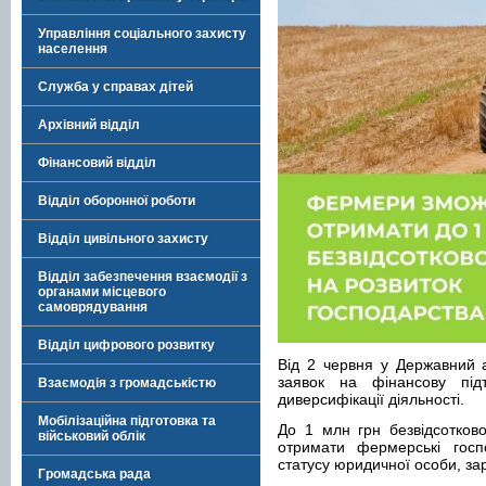
Управління соціального захисту
населення
Служба у справах дітей
Архівний відділ
Фінансовий відділ
Відділ оборонної роботи
Відділ цивільного захисту
Відділ забезпечення взаємодії з
органами місцевого
самоврядування
Відділ цифрового розвитку
Від 2 червня у Державний 
заявок на фінансову під
Взаємодія з громадськістю
диверсифікації діяльності.
Мобілізаційна підготовка та
До 1 млн грн безвідсотков
військовий облік
отримати фермерські госп
статусу юридичної особи, зар
Громадська рада