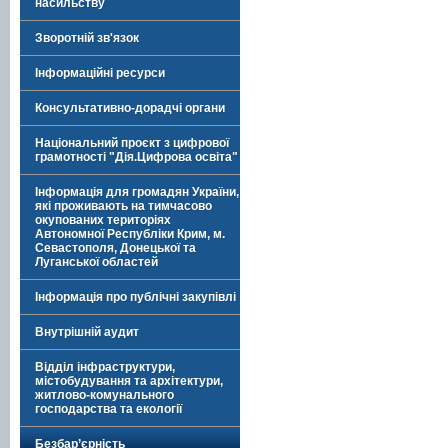
насильству
Зворотній зв'язок
Інформаційні ресурси
Консультативно-дорадчі органи
Національний проєкт з цифрової
грамотності "Дія.Цифрова освіта"
Інформація для громадян України,
які проживають на тимчасово
окупованих територіях
Автономної Республіки Крим, м.
Севастополя, Донецької та
Луганської областей
Інформація про публічні закупівлі
Внутрішній аудит
Відділ інфраструктури,
містобудування та архітектури,
житлово-комунального
господарства та екології
Безбар’єрність