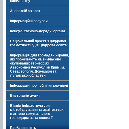
насильству
Зворотній зв'язок
Інформаційні ресурси
Консультативно-дорадчі органи
Національний проєкт з цифрової
грамотності "Дія.Цифрова освіта"
Інформація для громадян України,
які проживають на тимчасово
окупованих територіях
Автономної Республіки Крим, м.
Севастополя, Донецької та
Луганської областей
Інформація про публічні закупівлі
Внутрішній аудит
Відділ інфраструктури,
містобудування та архітектури,
житлово-комунального
господарства та екології
Безбар’єрність