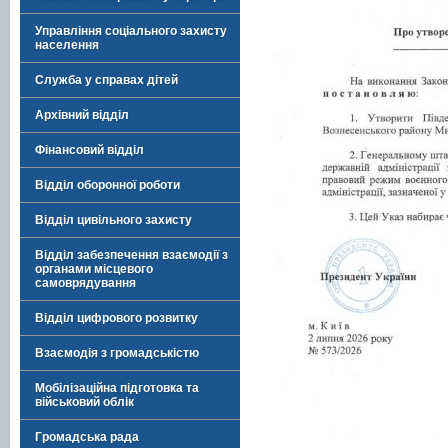
Управління соціального захисту
населення
Служба у справах дітей
Архівний відділ
Фінансовий відділ
Відділ оборонної роботи
Відділ цивільного захисту
Відділ забезпечення взаємодії з
органами місцевого
самоврядування
Відділ цифрового розвитку
Взаємодія з громадськістю
Мобілізаційна підготовка та
військовий облік
Громадська рада