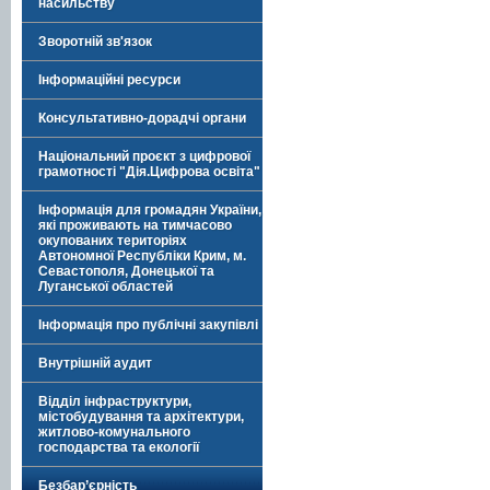
насильству
Зворотній зв'язок
Інформаційні ресурси
Консультативно-дорадчі органи
Національний проєкт з цифрової
грамотності "Дія.Цифрова освіта"
Інформація для громадян України,
які проживають на тимчасово
окупованих територіях
Автономної Республіки Крим, м.
Севастополя, Донецької та
Луганської областей
Інформація про публічні закупівлі
Внутрішній аудит
Відділ інфраструктури,
містобудування та архітектури,
житлово-комунального
господарства та екології
Безбар’єрність