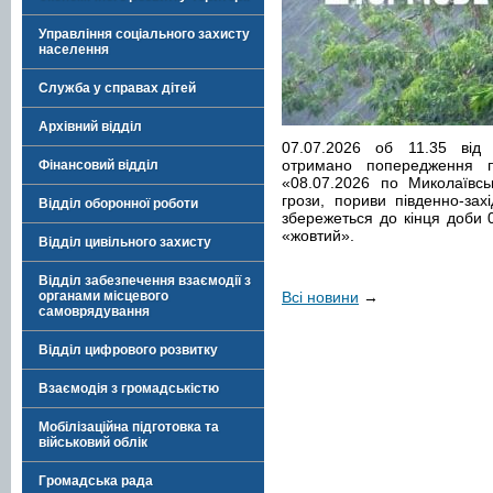
Управління соціального захисту
населення
Служба у справах дітей
Архівний відділ
07.07.2026 об 11.35 від 
отримано попередження п
Фінансовий відділ
«08.07.2026 по Миколаївсь
грози, пориви південно-захі
Відділ оборонної роботи
збережеться до кінця доби 
«жовтий».
Відділ цивільного захисту
Відділ забезпечення взаємодії з
органами місцевого
Всі новини
→
самоврядування
Відділ цифрового розвитку
Взаємодія з громадськістю
Мобілізаційна підготовка та
військовий облік
Громадська рада