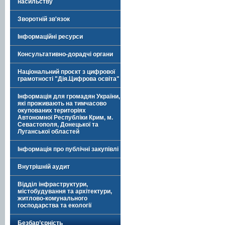
насильству
Зворотній зв'язок
Інформаційні ресурси
Консультативно-дорадчі органи
Національний проєкт з цифрової
грамотності "Дія.Цифрова освіта"
Інформація для громадян України,
які проживають на тимчасово
окупованих територіях
Автономної Республіки Крим, м.
Севастополя, Донецької та
Луганської областей
Інформація про публічні закупівлі
Внутрішній аудит
Відділ інфраструктури,
містобудування та архітектури,
житлово-комунального
господарства та екології
Безбар’єрність