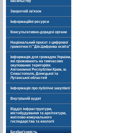
насильству
Зворотній зв'язок
Інформаційні ресурси
Консультативно-дорадчі органи
Національний проєкт з цифрової
грамотності "Дія.Цифрова освіта"
Інформація для громадян України,
які проживають на тимчасово
окупованих територіях
Автономної Республіки Крим, м.
Севастополя, Донецької та
Луганської областей
Інформація про публічні закупівлі
Внутрішній аудит
Відділ інфраструктури,
містобудування та архітектури,
житлово-комунального
господарства та екології
Безбар’єрність