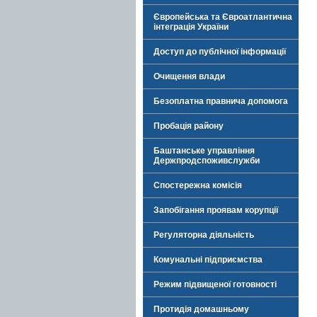
Європейська та Євроатлантична
інтеграція України
Доступ до публічної інформації
Очищення влади
Безоплатна правнича допомога
Пробація району
Баштанське управління
Держпродспоживслужби
Спостережна комісія
Запобігання проявам корупції
Регуляторна діяльність
Комунальні підприємства
Режим підвищеної готовності
Протидія домашньому