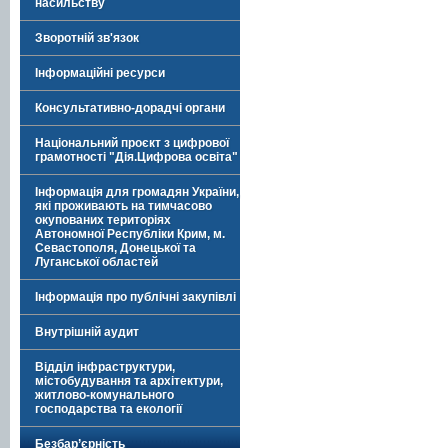
насильству
Зворотній зв'язок
Інформаційні ресурси
Консультативно-дорадчі органи
Національний проєкт з цифрової
грамотності "Дія.Цифрова освіта"
Інформація для громадян України,
які проживають на тимчасово
окупованих територіях
Автономної Республіки Крим, м.
Севастополя, Донецької та
Луганської областей
Інформація про публічні закупівлі
Внутрішній аудит
Відділ інфраструктури,
містобудування та архітектури,
житлово-комунального
господарства та екології
Безбар’єрність