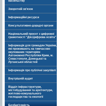
насильству
Зворотній зв'язок
Інформаційні ресурси
Консультативно-дорадчі органи
Національний проєкт з цифрової
грамотності "Дія.Цифрова освіта"
Інформація для громадян України,
які проживають на тимчасово
окупованих територіях
Автономної Республіки Крим, м.
Севастополя, Донецької та
Луганської областей
Інформація про публічні закупівлі
Внутрішній аудит
Відділ інфраструктури,
містобудування та архітектури,
житлово-комунального
господарства та екології
Безбар’єрність