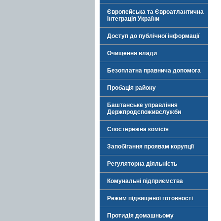
Європейська та Євроатлантична
інтеграція України
Доступ до публічної інформації
Очищення влади
Безоплатна правнича допомога
Пробація району
Баштанське управління
Держпродспоживслужби
Спостережна комісія
Запобігання проявам корупції
Регуляторна діяльність
Комунальні підприємства
Режим підвищеної готовності
Протидія домашньому