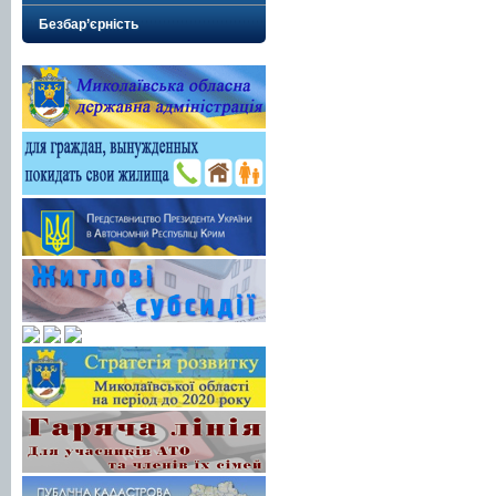
Безбар’єрність