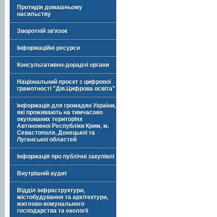
Протидія домашньому
насильству
Зворотній зв'язок
Інформаційні ресурси
Консультативно-дорадчі органи
Національний проєкт з цифрової
грамотності "Дія.Цифрова освіта"
Інформація для громадян України,
які проживають на тимчасово
окупованих територіях
Автономної Республіки Крим, м.
Севастополя, Донецької та
Луганської областей
Інформація про публічні закупівлі
Внутрішній аудит
Відділ інфраструктури,
містобудування та архітектури,
житлово-комунального
господарства та екології