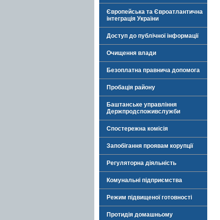
Європейська та Євроатлантична
інтеграція України
Доступ до публічної інформації
Очищення влади
Безоплатна правнича допомога
Пробація району
Баштанське управління
Держпродспоживслужби
Спостережна комісія
Запобігання проявам корупції
Регуляторна діяльність
Комунальні підприємства
Режим підвищеної готовності
Протидія домашньому