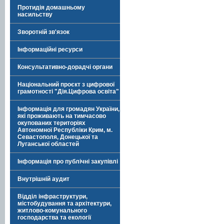
Протидія домашньому
насильству
Зворотній зв'язок
Інформаційні ресурси
Консультативно-дорадчі органи
Національний проєкт з цифрової
грамотності "Дія.Цифрова освіта"
Інформація для громадян України,
які проживають на тимчасово
окупованих територіях
Автономної Республіки Крим, м.
Севастополя, Донецької та
Луганської областей
Інформація про публічні закупівлі
Внутрішній аудит
Відділ інфраструктури,
містобудування та архітектури,
житлово-комунального
господарства та екології