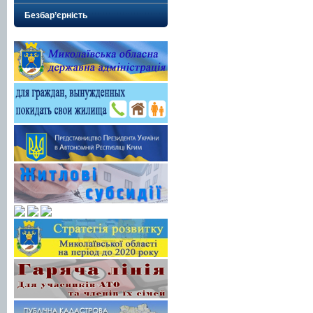
Безбар’єрність