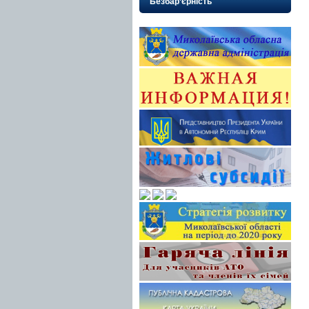
Безбар’єрність