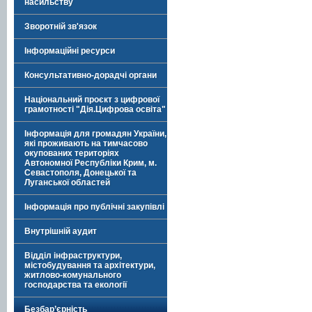
насильству
Зворотній зв'язок
Інформаційні ресурси
Консультативно-дорадчі органи
Національний проєкт з цифрової
грамотності "Дія.Цифрова освіта"
Інформація для громадян України,
які проживають на тимчасово
окупованих територіях
Автономної Республіки Крим, м.
Севастополя, Донецької та
Луганської областей
Інформація про публічні закупівлі
Внутрішній аудит
Відділ інфраструктури,
містобудування та архітектури,
житлово-комунального
господарства та екології
Безбар’єрність