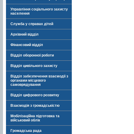
Управління соціального захисту
населення
Служба у справах дітей
Архівний відділ
Фінансовий відділ
Відділ оборонної роботи
Відділ цивільного захисту
Відділ забезпечення взаємодії з
органами місцевого
самоврядування
Відділ цифрового розвитку
Взаємодія з громадськістю
Мобілізаційна підготовка та
військовий облік
Громадська рада