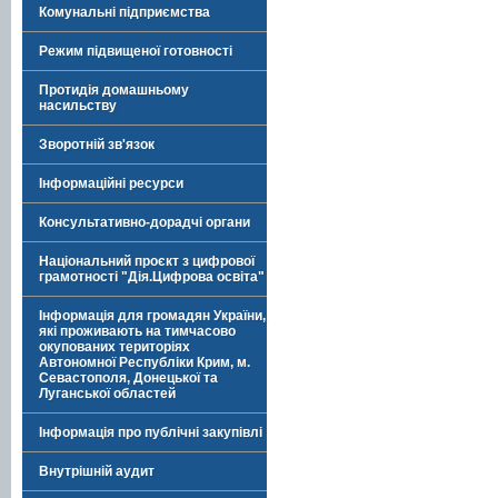
Комунальні підприємства
Режим підвищеної готовності
Протидія домашньому
насильству
Зворотній зв'язок
Інформаційні ресурси
Консультативно-дорадчі органи
Національний проєкт з цифрової
грамотності "Дія.Цифрова освіта"
Інформація для громадян України,
які проживають на тимчасово
окупованих територіях
Автономної Республіки Крим, м.
Севастополя, Донецької та
Луганської областей
Інформація про публічні закупівлі
Внутрішній аудит