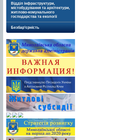
Відділ інфраструктури,
містобудування та архітектури,
житлово-комунального
господарства та екології
Безбар’єрність