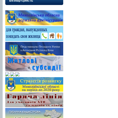
Безбар’єрність