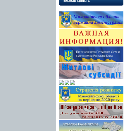
Безбар’єрність