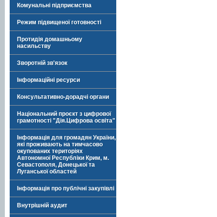
Комунальні підприємства
Режим підвищеної готовності
Протидія домашньому
насильству
Зворотній зв'язок
Інформаційні ресурси
Консультативно-дорадчі органи
Національний проєкт з цифрової
грамотності "Дія.Цифрова освіта"
Інформація для громадян України,
які проживають на тимчасово
окупованих територіях
Автономної Республіки Крим, м.
Севастополя, Донецької та
Луганської областей
Інформація про публічні закупівлі
Внутрішній аудит