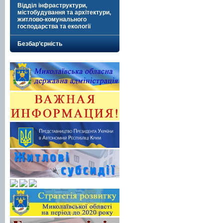
Відділ інфраструктури,
містобудування та архітектури,
житлово-комунального
господарства та екології
Безбар’єрність