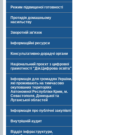
Режим підвищеної готовності
Протидія домашньому
насильству
Зворотній зв'язок
Інформаційні ресурси
Консультативно-дорадчі органи
Національний проєкт з цифрової
грамотності "Дія.Цифрова освіта"
Інформація для громадян України,
які проживають на тимчасово
окупованих територіях
Автономної Республіки Крим, м.
Севастополя, Донецької та
Луганської областей
Інформація про публічні закупівлі
Внутрішній аудит
Відділ інфраструктури,