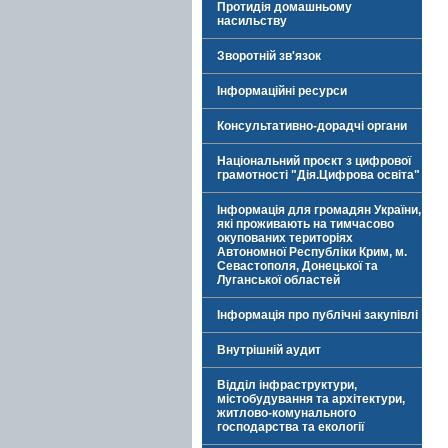
Протидія домашньому
насильству
Зворотній зв'язок
Інформаційні ресурси
Консультативно-дорадчі органи
Національний проєкт з цифрової
грамотності "Дія.Цифрова освіта"
Інформація для громадян України,
які проживають на тимчасово
окупованих територіях
Автономної Республіки Крим, м.
Севастополя, Донецької та
Луганської областей
Інформація про публічні закупівлі
Внутрішній аудит
Відділ інфраструктури,
містобудування та архітектури,
житлово-комунального
господарства та екології