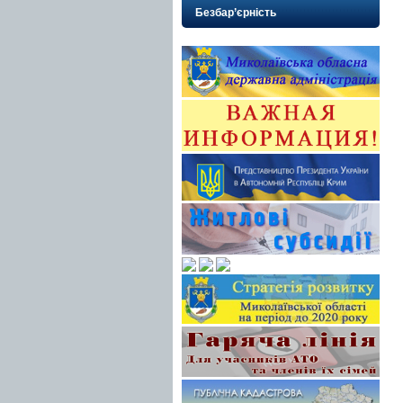
Безбар’єрність