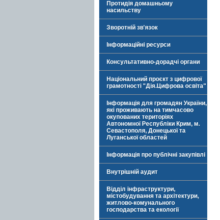
Протидія домашньому
насильству
Зворотній зв'язок
Інформаційні ресурси
Консультативно-дорадчі органи
Національний проєкт з цифрової
грамотності "Дія.Цифрова освіта"
Інформація для громадян України,
які проживають на тимчасово
окупованих територіях
Автономної Республіки Крим, м.
Севастополя, Донецької та
Луганської областей
Інформація про публічні закупівлі
Внутрішній аудит
Відділ інфраструктури,
містобудування та архітектури,
житлово-комунального
господарства та екології