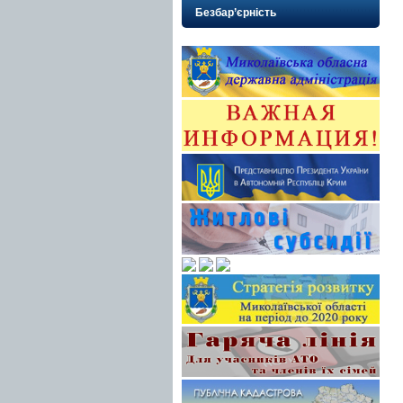
Безбар’єрність