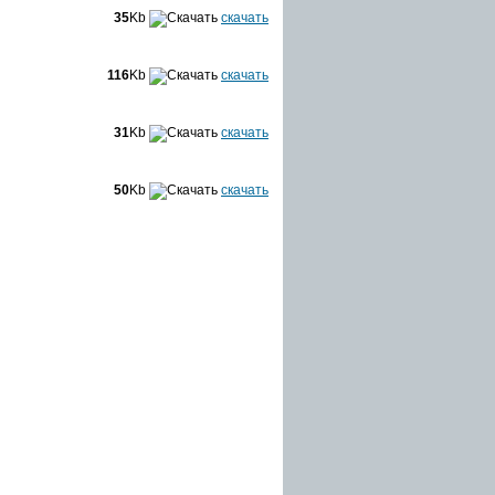
35
Kb
скачать
116
Kb
скачать
31
Kb
скачать
50
Kb
скачать