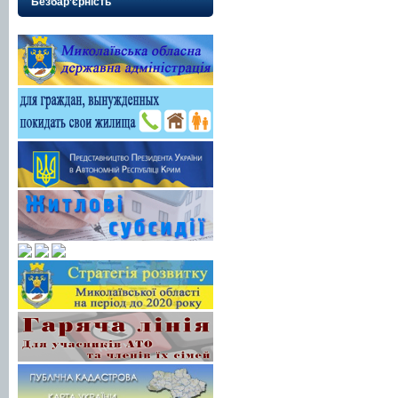
Безбар’єрність