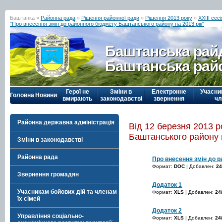
Баштанка »
Районна рада
»
Рішення районної ради
»
Рішення 2013 року
»
ХХІІІ сес
"Про внесення змін до районного бюджету Баштанського району на 2013 рік"
Баштанська рай
Баштанська рай
Герої не
Зміни в
Електронне
Учасни
Головна
Новини
вмирають
законодавстві
звернення
чл
Районна державна адміністрація
Від 12 березня 2013 
Баштанського району н
Зміни в законодавстві
Районна рада
Про внесення змін до 
Формат:
DOC
| Добавлен:
24
Звернення громадян
Додаток 1
Учасникам бойових дій та членам
Формат:
XLS
| Добавлен:
24
їх сімей
Додаток 2
Управління соціально-
Формат:
XLS
| Добавлен:
24