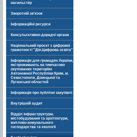
насильству
Зворотній зв'язок
Інформаційні ресурси
Консультативно-дорадчі органи
Національний проєкт з цифрової
грамотності "Дія.Цифрова освіта"
Інформація для громадян України,
які проживають на тимчасово
окупованих територіях
Автономної Республіки Крим, м.
Севастополя, Донецької та
Луганської областей
Інформація про публічні закупівлі
Внутрішній аудит
Відділ інфраструктури,
містобудування та архітектури,
житлово-комунального
господарства та екології