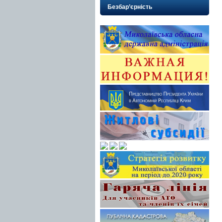
Безбар’єрність