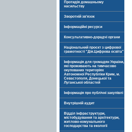
Протидія домашньому
насильству
Зворотній зв'язок
Інформаційні ресурси
Консультативно-дорадчі органи
Національний проєкт з цифрової
грамотності "Дія.Цифрова освіта"
Інформація для громадян України,
які проживають на тимчасово
окупованих територіях
Автономної Республіки Крим, м.
Севастополя, Донецької та
Луганської областей
Інформація про публічні закупівлі
Внутрішній аудит
Відділ інфраструктури,
містобудування та архітектури,
житлово-комунального
господарства та екології