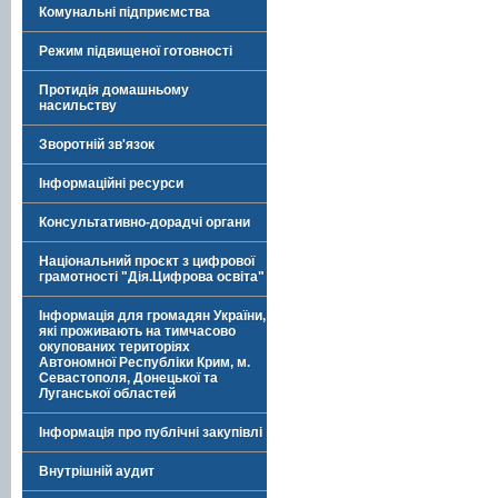
Комунальні підприємства
Режим підвищеної готовності
Протидія домашньому
насильству
Зворотній зв'язок
Інформаційні ресурси
Консультативно-дорадчі органи
Національний проєкт з цифрової
грамотності "Дія.Цифрова освіта"
Інформація для громадян України,
які проживають на тимчасово
окупованих територіях
Автономної Республіки Крим, м.
Севастополя, Донецької та
Луганської областей
Інформація про публічні закупівлі
Внутрішній аудит