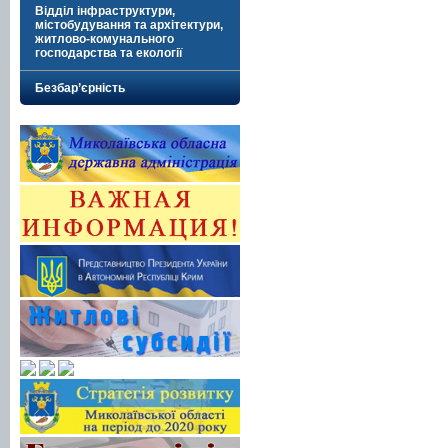
Відділ інфраструктури,
містобудування та архітектури,
житлово-комунального
господарства та екології
Безбар’єрність