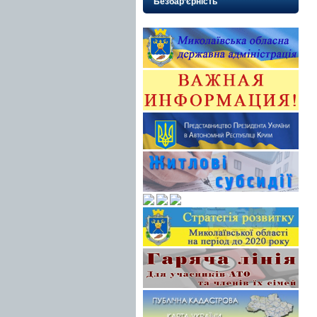
Безбар’єрність