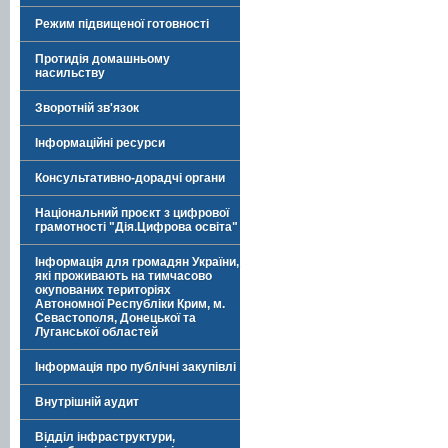
Режим підвищеної готовності
Протидія домашньому
насильству
Зворотній зв'язок
Інформаційні ресурси
Консультативно-дорадчі органи
Національний проєкт з цифрової
грамотності "Дія.Цифрова освіта"
Інформація для громадян України,
які проживають на тимчасово
окупованих територіях
Автономної Республіки Крим, м.
Севастополя, Донецької та
Луганської областей
Інформація про публічні закупівлі
Внутрішній аудит
Відділ інфраструктури,