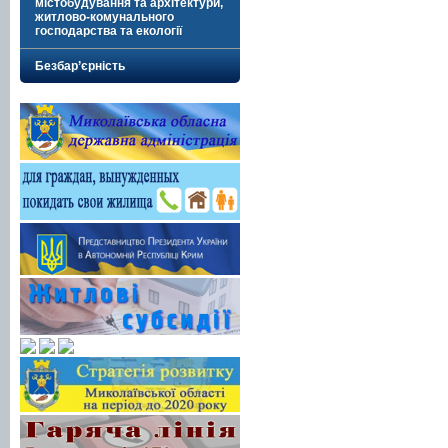
містобудування та архітектури,
житлово-комунального
господарства та екології
Безбар’єрність