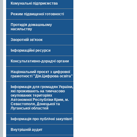
Комунальні підприємства
Режим підвищеної готовності
Протидія домашньому
насильству
Зворотній зв'язок
Інформаційні ресурси
Консультативно-дорадчі органи
Національний проєкт з цифрової
грамотності "Дія.Цифрова освіта"
Інформація для громадян України,
які проживають на тимчасово
окупованих територіях
Автономної Республіки Крим, м.
Севастополя, Донецької та
Луганської областей
Інформація про публічні закупівлі
Внутрішній аудит