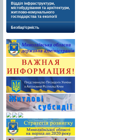
Відділ інфраструктури,
містобудування та архітектури,
житлово-комунального
господарства та екології
Безбар’єрність