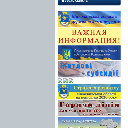
Безбар’єрність