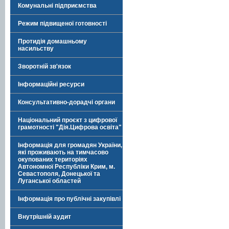
Комунальні підприємства
Режим підвищеної готовності
Протидія домашньому
насильству
Зворотній зв'язок
Інформаційні ресурси
Консультативно-дорадчі органи
Національний проєкт з цифрової
грамотності "Дія.Цифрова освіта"
Інформація для громадян України,
які проживають на тимчасово
окупованих територіях
Автономної Республіки Крим, м.
Севастополя, Донецької та
Луганської областей
Інформація про публічні закупівлі
Внутрішній аудит