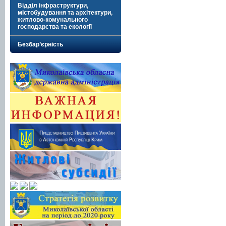
Відділ інфраструктури,
містобудування та архітектури,
житлово-комунального
господарства та екології
Безбар’єрність