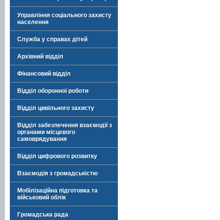
Управління соціального захисту
населення
Служба у справах дітей
Архівний відділ
Фінансовий відділ
Відділ оборонної роботи
Відділ цивільного захисту
Відділ забезпечення взаємодії з
органами місцевого
самоврядування
Відділ цифрового розвитку
Взаємодія з громадськістю
Мобілізаційна підготовка та
військовий облік
Громадська рада