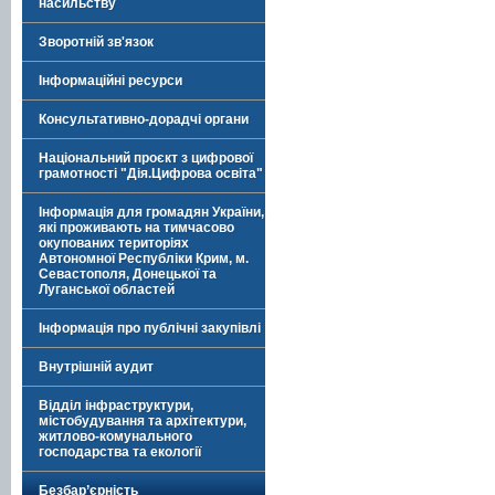
насильству
Зворотній зв'язок
Інформаційні ресурси
Консультативно-дорадчі органи
Національний проєкт з цифрової
грамотності "Дія.Цифрова освіта"
Інформація для громадян України,
які проживають на тимчасово
окупованих територіях
Автономної Республіки Крим, м.
Севастополя, Донецької та
Луганської областей
Інформація про публічні закупівлі
Внутрішній аудит
Відділ інфраструктури,
містобудування та архітектури,
житлово-комунального
господарства та екології
Безбар’єрність