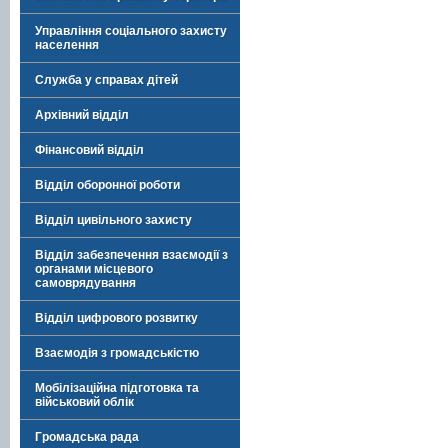
Управління соціального захисту
населення
Служба у справах дітей
Архівний відділ
Фінансовий відділ
Відділ оборонної роботи
Відділ цивільного захисту
Відділ забезпечення взаємодії з
органами місцевого
самоврядування
Відділ цифрового розвитку
Взаємодія з громадськістю
Мобілізаційна підготовка та
військовий облік
Громадська рада