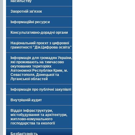
насильству
Зворотній зв'язок
Інформаційні ресурси
Консультативно-дорадчі органи
Національний проєкт з цифрової
грамотності "Дія.Цифрова освіта"
Інформація для громадян України,
які проживають на тимчасово
окупованих територіях
Автономної Республіки Крим, м.
Севастополя, Донецької та
Луганської областей
Інформація про публічні закупівлі
Внутрішній аудит
Відділ інфраструктури,
містобудування та архітектури,
житлово-комунального
господарства та екології
Безбар’єрність