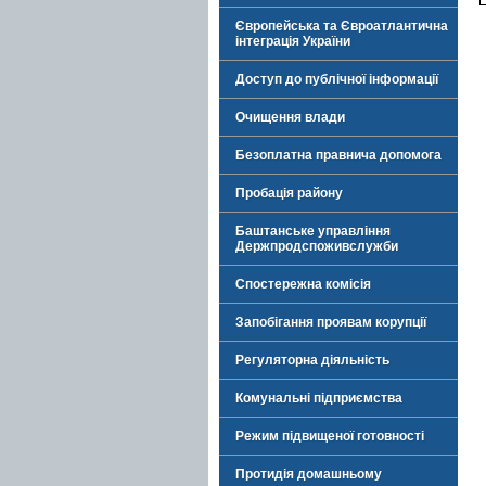
Європейська та Євроатлантична
інтеграція України
Доступ до публічної інформації
Очищення влади
Безоплатна правнича допомога
Пробація району
Баштанське управління
Держпродспоживслужби
Спостережна комісія
Запобігання проявам корупції
Регуляторна діяльність
Комунальні підприємства
Режим підвищеної готовності
Протидія домашньому