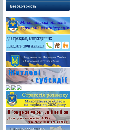
Безбар’єрність