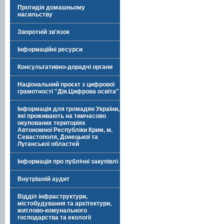
Протидія домашньому
насильству
Зворотній зв'язок
Інформаційні ресурси
Консультативно-дорадчі органи
Національний проєкт з цифрової
грамотності "Дія.Цифрова освіта"
Інформація для громадян України,
які проживають на тимчасово
окупованих територіях
Автономної Республіки Крим, м.
Севастополя, Донецької та
Луганської областей
Інформація про публічні закупівлі
Внутрішній аудит
Відділ інфраструктури,
містобудування та архітектури,
житлово-комунального
господарства та екології