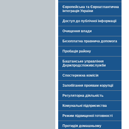
Європейська та Євроатлантична
інтеграція України
Доступ до публічної інформації
Очищення влади
Безоплатна правнича допомога
Пробація району
Баштанське управління
Держпродспоживслужби
Спостережна комісія
Запобігання проявам корупції
Регуляторна діяльність
Комунальні підприємства
Режим підвищеної готовності
Протидія домашньому